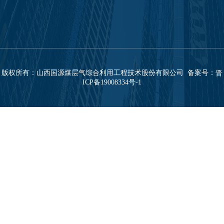
版权所有：山西国源煤层气综合利用工程技术股份有限公司 备案号：
晋
ICP备19008334号-1