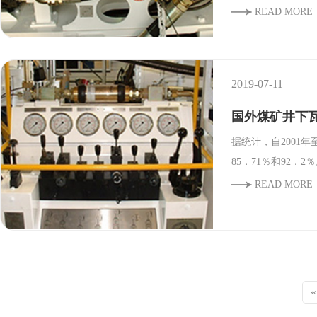
READ MORE
2019-07-11
国外煤矿井下
据统计，自2001
85．71％和92
READ MORE
«