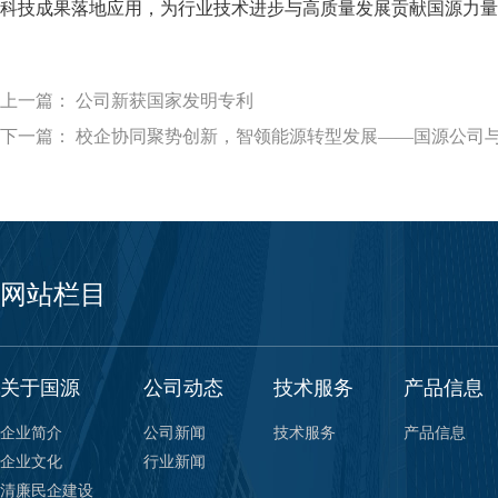
科技成果落地应用，为行业技术进步与高质量发展贡献国源力量
上一篇： 公司新获国家发明专利
下一篇： 校企协同聚势创新，智领能源转型发展——国源公司
网站栏目
关于国源
公司动态
技术服务
产品信息
企业简介
公司新闻
技术服务
产品信息
企业文化
行业新闻
清廉民企建设