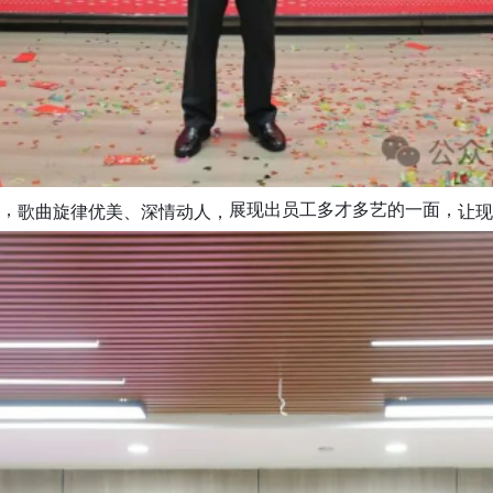
，
展现出员工多才多艺的一面，
歌曲旋律优美、深情动人，
让现