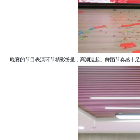
晚宴的节目表演环节精彩纷呈，高潮迭起。舞蹈节奏感十足