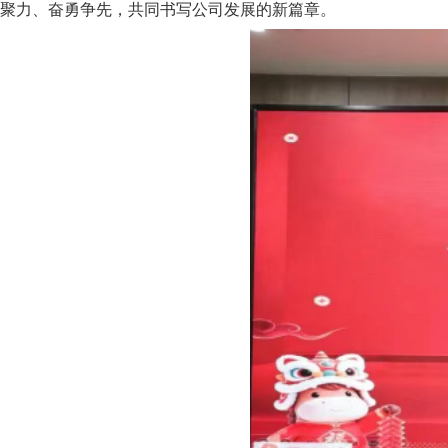
聚力、奋勇争先，共同书写公司发展的新篇章。