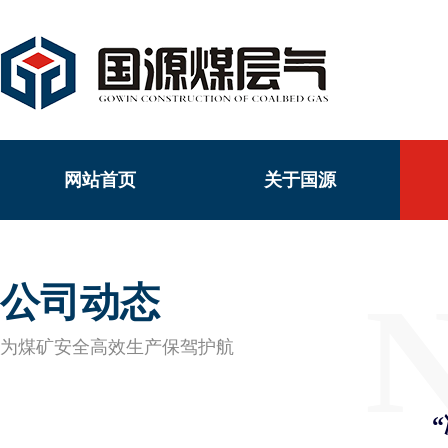
网站首页
关于国源
公司动态
为煤矿安全高效生产保驾护航