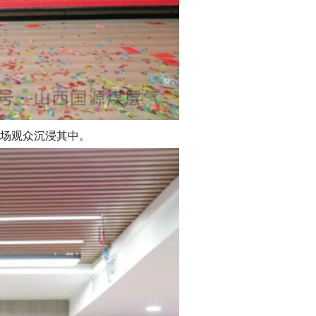
场观众沉浸其中。