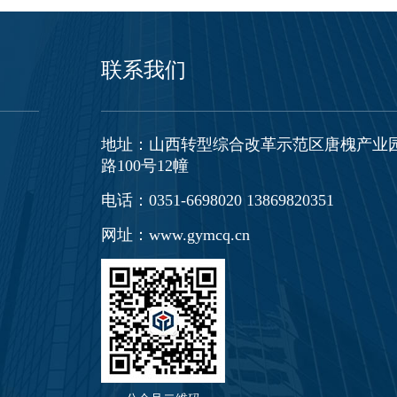
联系我们
地址：山西转型综合改革示范区唐槐产业
路100号12幢
电话：0351-6698020 13869820351
网址：www.gymcq.cn